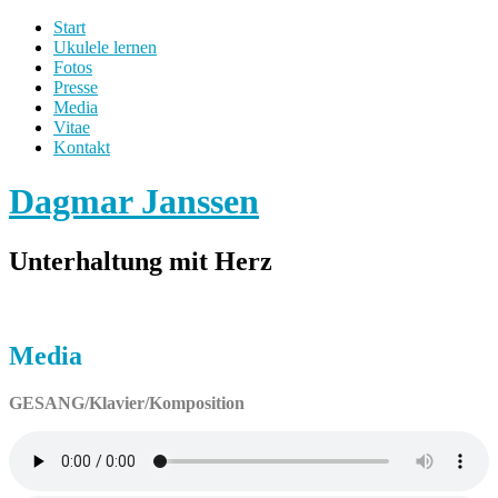
Start
Ukulele lernen
Fotos
Presse
Media
Vitae
Kontakt
Dagmar Janssen
Unterhaltung mit Herz
Media
GESANG/Klavier/Komposition